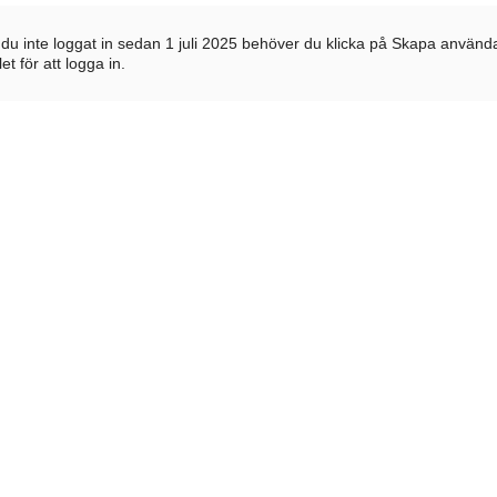
du inte loggat in sedan 1 juli 2025 behöver du klicka på Skapa använd
llet för att logga in.